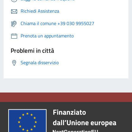
Richiedi Assistenza
Chiama il comune +39 030 9955027
Prenota un appuntamento
Problemi in città
Segnala disservizio