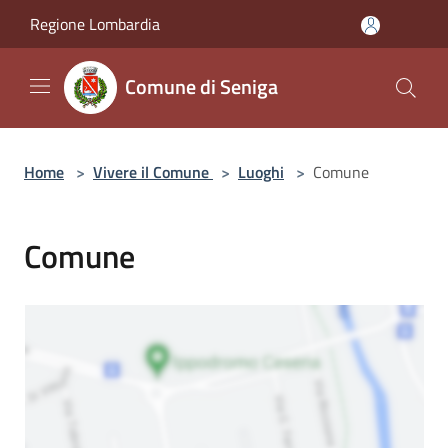
Salta al contenuto principale
Regione Lombardia
Comune di Seniga
Home
>
Vivere il Comune
>
Luoghi
>
Comune
Comune