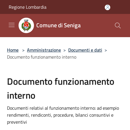
Salta al contenuto principale
Regione Lombardia
Comune di Seniga
Home
>
Amministrazione
>
Documenti e dati
>
Documento funzionamento interno
Documento funzionamento
interno
Documenti relativi al funzionamento interno: ad esempio
rendimenti, rendiconti, procedure, bilanci consuntivi e
preventivi