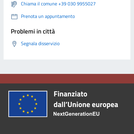
Chiama il comune +39 030 9955027
Prenota un appuntamento
Problemi in città
Segnala disservizio