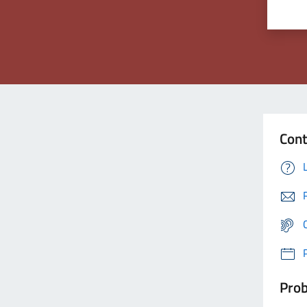
Cont
Prob