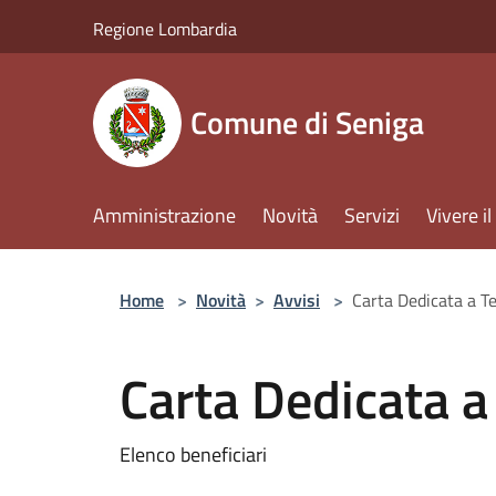
Salta al contenuto principale
Regione Lombardia
Comune di Seniga
Amministrazione
Novità
Servizi
Vivere 
Home
>
Novità
>
Avvisi
>
Carta Dedicata a T
Carta Dedicata a
Elenco beneficiari