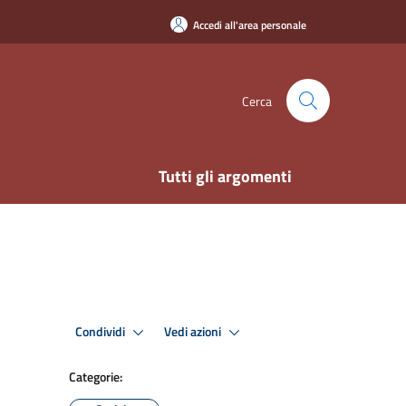
Accedi all'area personale
Cerca
Tutti gli argomenti
Condividi
Vedi azioni
Categorie: