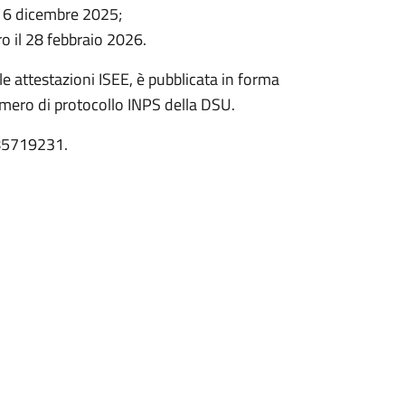
 16 dicembre 2025;
 il 28 febbraio 2026.
lle attestazioni ISEE, è pubblicata in forma
umero di protocollo INPS della DSU.
3885719231.