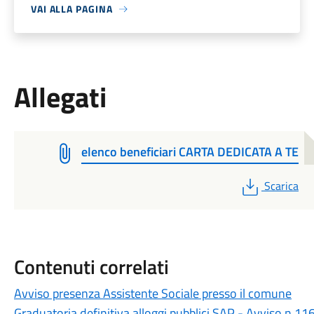
VAI ALLA PAGINA
Allegati
elenco beneficiari CARTA DEDICATA A TE
PDF
Scarica
Contenuti correlati
Avviso presenza Assistente Sociale presso il comune
Graduatoria definitiva alloggi pubblici SAP - Avviso n.