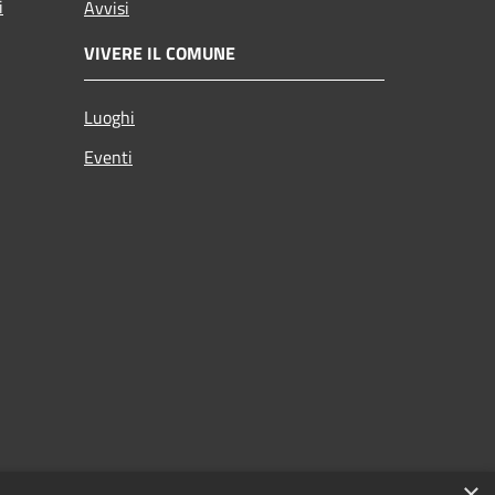
i
Avvisi
VIVERE IL COMUNE
Luoghi
Eventi
×