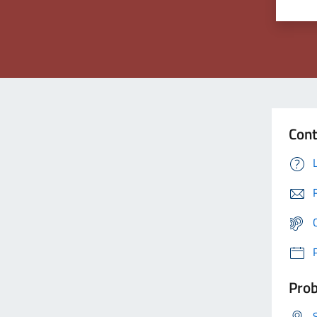
Cont
Prob