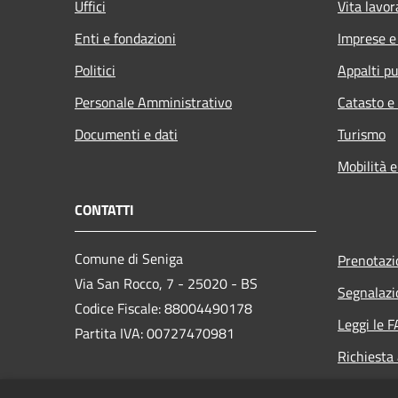
Uffici
Vita lavor
Enti e fondazioni
Imprese 
Politici
Appalti pu
Personale Amministrativo
Catasto e
Documenti e dati
Turismo
Mobilità e
CONTATTI
Comune di Seniga
Prenotaz
Via San Rocco, 7 - 25020 - BS
Segnalazi
Codice Fiscale: 88004490178
Leggi le 
Partita IVA: 00727470981
Richiesta
PEC: