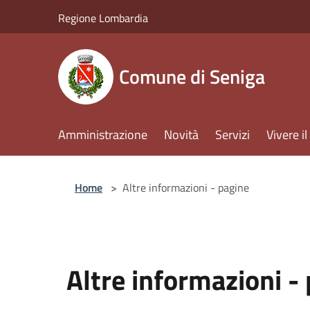
Salta al contenuto principale
Regione Lombardia
Comune di Seniga
Amministrazione
Novità
Servizi
Vivere 
Home
>
Altre informazioni - pagine
Altre informazioni -