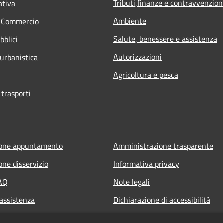
Tributi,finanze e contravvenzion
ativa
Ambiente
e Commercio
Salute, benessere e assistenza
bblici
Autorizzazioni
 urbanistica
Agricoltura e pesca
 trasporti
ione appuntamento
Amministrazione trasparente
one disservizio
Informativa privacy
FAQ
Note legali
 assistenza
Dichiarazione di accessibilità