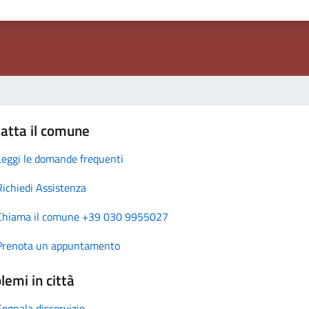
atta il comune
Leggi le domande frequenti
Richiedi Assistenza
Chiama il comune +39 030 9955027
Prenota un appuntamento
lemi in città
Segnala disservizio