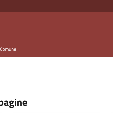
il Comune
 pagine